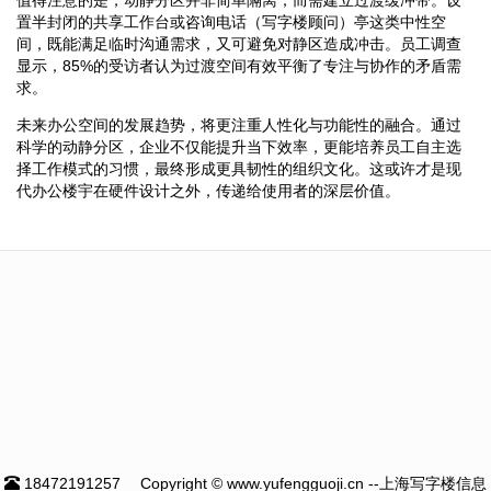
置半封闭的共享工作台或咨询电话（写字楼顾问）亭这类中性空
间，既能满足临时沟通需求，又可避免对静区造成冲击。员工调查
显示，85%的受访者认为过渡空间有效平衡了专注与协作的矛盾需
求。
未来办公空间的发展趋势，将更注重人性化与功能性的融合。通过
科学的动静分区，企业不仅能提升当下效率，更能培养员工自主选
择工作模式的习惯，最终形成更具韧性的组织文化。这或许才是现
代办公楼宇在硬件设计之外，传递给使用者的深层价值。
18472191257
Copyright © www.yufengguoji.cn --上海写字楼信息