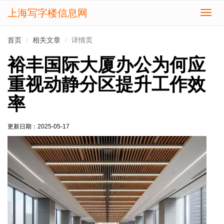
上海写字楼信息网
切
换
导
首页
相关文章
详情页
航
裕丰国际大厦办公为何应
重视动静分区提升工作效
率
更新日期：
2025-05-17