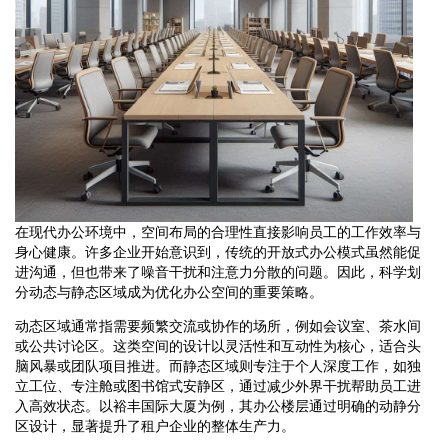
在现代办公环境中，空间布局的合理性直接影响员工的工作效率与
身心健康。许多企业开始意识到，传统的开放式办公模式虽然能促
进沟通，但也带来了噪音干扰和注意力分散的问题。因此，科学划
分动态与静态区域成为优化办公空间的重要策略。
动态区域通常指需要频繁交流或协作的场所，例如会议室、茶水间
或公共讨论区。这类空间的设计以灵活性和互动性为核心，适合头
脑风暴或团队项目推进。而静态区域则专注于个人深度工作，如独
立工位、专注舱或图书馆式安静区，通过减少外界干扰帮助员工进
入高效状态。以裕丰国际大厦为例，其办公楼层通过明确的动静分
区设计，显著提升了租户企业的整体生产力。