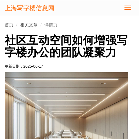
上海写字楼信息网
切
换
导
首页
相关文章
详情页
航
社区互动空间如何增强写
字楼办公的团队凝聚力
更新日期：
2025-06-17