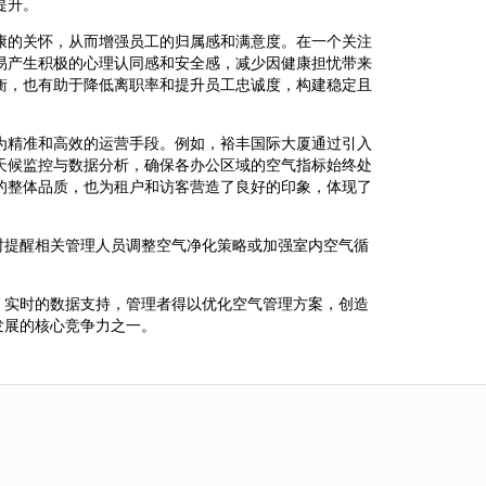
提升。
康的关怀，从而增强员工的归属感和满意度。在一个关注
易产生积极的心理认同感和安全感，减少因健康担忧带来
衡，也有助于降低离职率和提升员工忠诚度，构建稳定且
为精准和高效的运营手段。例如，裕丰国际大厦通过引入
天候监控与数据分析，确保各办公区域的空气指标始终处
的整体品质，也为租户和访客营造了良好的印象，体现了
时提醒相关管理人员调整空气净化策略或加强室内空气循
、实时的数据支持，管理者得以优化空气管理方案，创造
发展的核心竞争力之一。