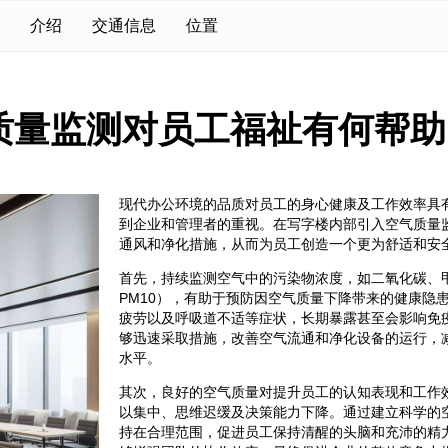
介绍
交通信息
位置
质量监测对员工福祉有何帮助
现代办公环境的品质对员工的身心健康及工作效率具
到企业和管理者的重视。在写字楼内部引入空气质量
通风和净化措施，从而为员工创造一个更为舒适和安
首先，持续监测空气中的污染物浓度，如二氧化碳、甲醛
PM10），有助于预防因空气质量下降带来的健康隐
疲劳以及呼吸道不适等症状，长期暴露甚至会影响免
够迅速采取措施，改善空气流通和净化设备的运行，
水平。
其次，良好的空气质量对提升员工的认知表现和工作
以集中、思维迟缓及决策能力下降。通过建立科学的
持在合理范围，促进员工保持清醒的头脑和充沛的精