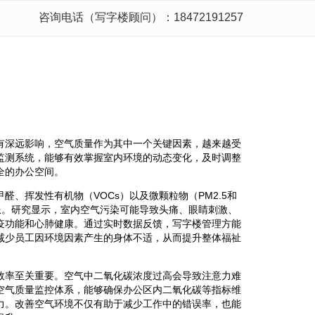
咨询电话（写字楼顾问）：18472191257
有深远影响，空气质量作为其中一个关键因素，越来越受
监测系统，能够有效掌握室内环境的动态变化，及时调整
全的办公空间。
、挥发性有机物（VOCs）以及微颗粒物（PM2.5和
患。研究显示，室内空气污染可能导致头痛、眼睛刺激、
疫功能和心肺健康。通过实时数据反馈，写字楼管理方能
减少员工因环境因素产生的身体不适，从而提升整体福祉
效率至关重要。空气中二氧化碳浓度过高会导致注意力难
空气质量监控体系，能够确保办公区内二氧化碳等指标维
力。改善空气环境不仅有助于减少工作中的错误率，也能